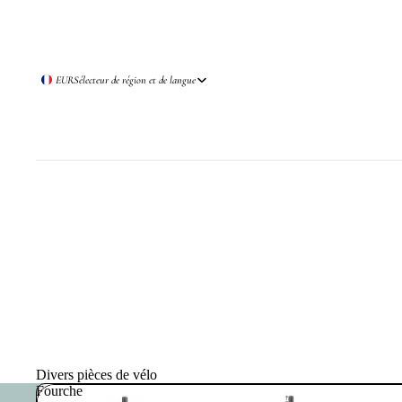
EUR
Sélecteur de région et de langue
Divers pièces de vélo
Fourche