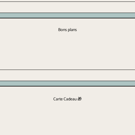
Bons plans
Carte Cadeau 🎁