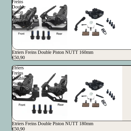
Freins
Double
Piston
NUTT
160mm
Etriers Freins Double Piston NUTT 160mm
€50,90
Etriers
Freins
Double
Piston
NUTT
180mm
Etriers Freins Double Piston NUTT 180mm
€50,90