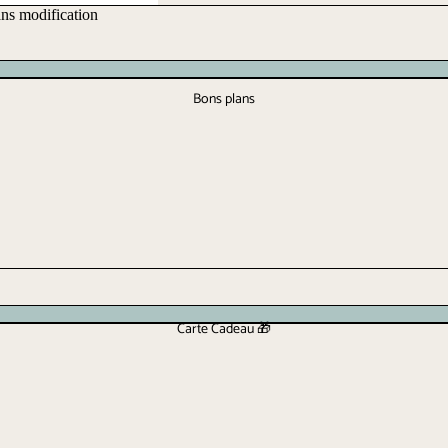
ans modification
Bons plans
Carte Cadeau 🎁