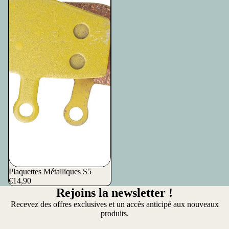
Plaquettes Métalliques S5
€14,90
Rejoins la newsletter !
Recevez des offres exclusives et un accès anticipé aux nouveaux
produits.