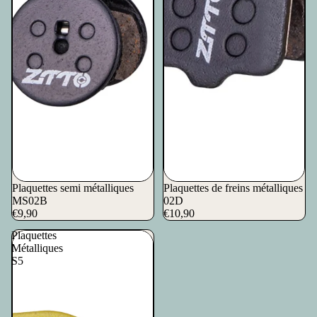
Plaquettes semi métalliques
Plaquettes de freins métalliques
MS02B
02D
€9,90
€10,90
Plaquettes
Métalliques
S5