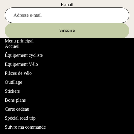
E-mail
S’inscrire
Menu principal
Accueil
Équipement cycliste
Equipement Vélo
Pièces de vélo
Outillage
Stickers
Bons plans
Carte cadeau
Spécial road trip
Suivre ma commande