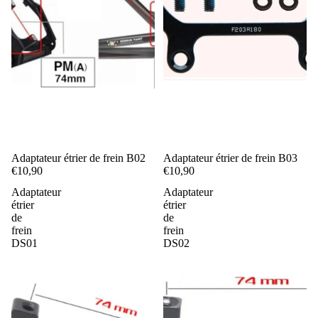
Adaptateur étrier de frein B02
Adaptateur étrier de frein B03
€10,90
€10,90
Adaptateur
Adaptateur
étrier
étrier
de
de
frein
frein
DS01
DS02