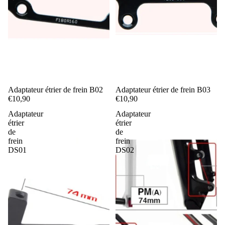
Adaptateur étrier de frein B02
Adaptateur étrier de frein B03
€10,90
€10,90
Adaptateur
Adaptateur
étrier
étrier
de
de
frein
frein
DS01
DS02