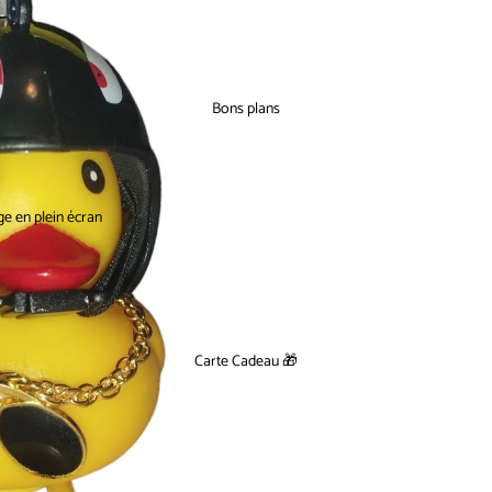
Bons plans
ge en plein écran
Carte Cadeau 🎁