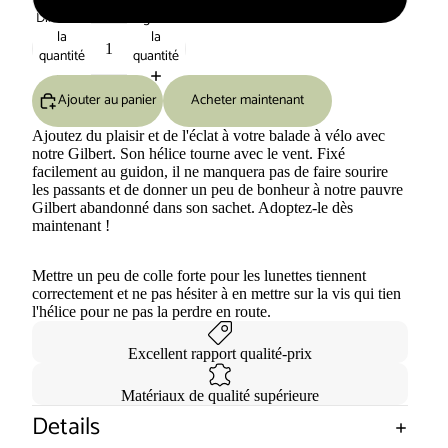
Diminuer
Augmenter
la
la
quantité
quantité
Ajouter au panier
Acheter maintenant
Ajoutez du plaisir et de l'éclat à votre balade à vélo avec
notre Gilbert. Son hélice tourne avec le vent. Fixé
facilement au guidon, il ne manquera pas de faire sourire
les passants et de donner un peu de bonheur à notre pauvre
Gilbert abandonné dans son sachet. Adoptez-le dès
maintenant !
Mettre un peu de colle forte pour les lunettes tiennent
correctement et ne pas hésiter à en mettre sur la vis qui tien
l'hélice pour ne pas la perdre en route.
Excellent rapport qualité-prix
Matériaux de qualité supérieure
Details