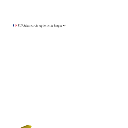
EUR
Sélecteur de région et de langue