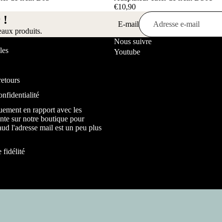
€10,90
 !
E-mail
eaux produits.
Nous suivre
les
Youtube
retours
onfidentialité
uement en rapport avec les
nte sur notre boutique pour
ud l'adresse mail est un peu plus
fidélité