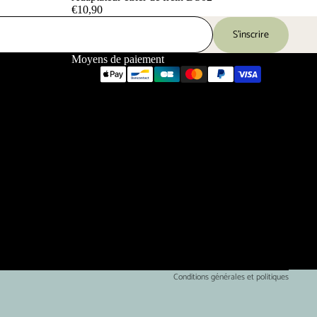
€10,90
S’inscrire
Moyens de paiement
Politique de confidentialité
Conditions d’utilisation
Conditions générales et politiques