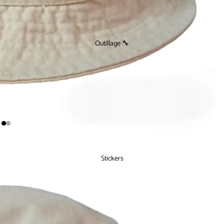
Outillage 🔧
Stickers