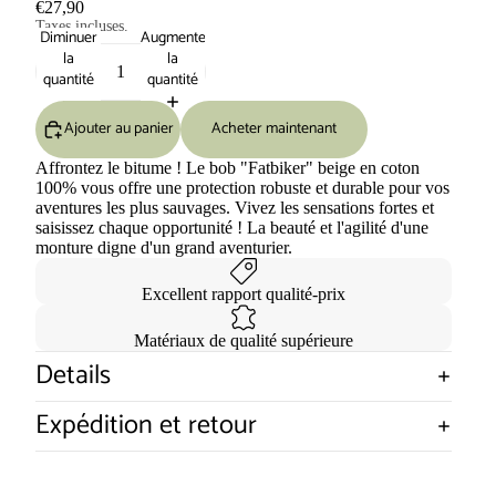
€27,90
Taxes incluses.
Diminuer
Augmenter
la
la
quantité
quantité
Ajouter au panier
Acheter maintenant
Affrontez le bitume ! Le bob "Fatbiker" beige en coton
100% vous offre une protection robuste et durable pour vos
aventures les plus sauvages. Vivez les sensations fortes et
saisissez chaque opportunité ! La beauté et l'agilité d'une
monture digne d'un grand aventurier.
Excellent rapport qualité-prix
Matériaux de qualité supérieure
Details
Expédition et retour