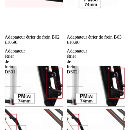
Adaptateur étrier de frein B02
Adaptateur étrier de frein B03
€10,90
€10,90
Adaptateur
Adaptateur
étrier
étrier
de
de
frein
frein
DS01
DS02