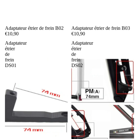
Adaptateur étrier de frein B02
Adaptateur étrier de frein B03
€10,90
€10,90
Adaptateur
Adaptateur
étrier
étrier
de
de
frein
frein
DS01
DS02