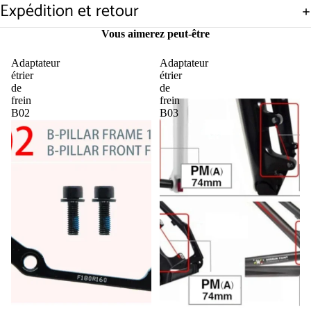
Expédition et retour
Vous aimerez peut-être
Adaptateur
Adaptateur
étrier
étrier
de
de
frein
frein
B02
B03