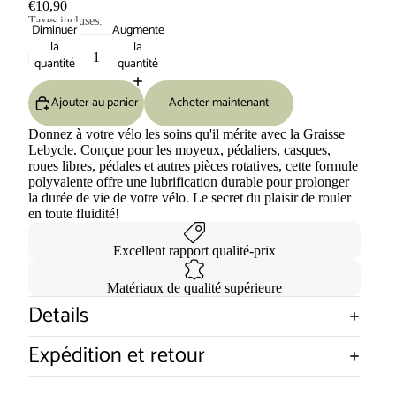
€10,90
Taxes incluses.
Diminuer
Augmenter
la
la
quantité
quantité
Ajouter au panier
Acheter maintenant
Donnez à votre vélo les soins qu'il mérite avec la Graisse
Lebycle. Conçue pour les moyeux, pédaliers, casques,
roues libres, pédales et autres pièces rotatives, cette formule
polyvalente offre une lubrification durable pour prolonger
la durée de vie de votre vélo. Le secret du plaisir de rouler
en toute fluidité!
Excellent rapport qualité-prix
Matériaux de qualité supérieure
Details
Expédition et retour