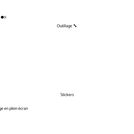
Outillage 🔧
Stickers
ge en plein écran