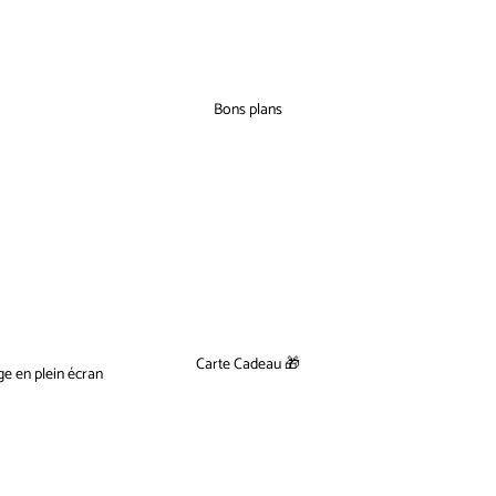
Bons plans
Carte Cadeau 🎁
ge en plein écran