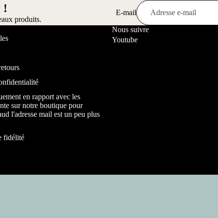
 !
E-mail
eaux produits.
Nous suivre
les
Youtube
Plus
retours
onfidentialité
uement en rapport avec les
nte sur notre boutique pour
ud l'adresse mail est un peu plus
fidélité