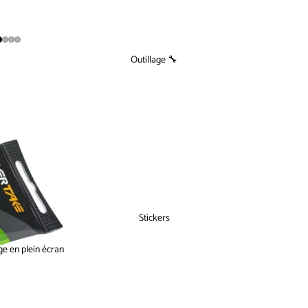
Outillage 🔧
Stickers
ge en plein écran