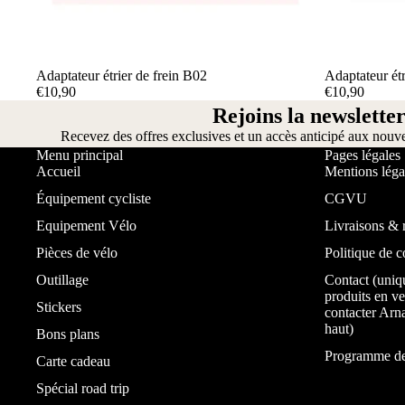
Adaptateur étrier de frein B02
Adaptateur étr
€10,90
€10,90
Rejoins la newsletter
Recevez des offres exclusives et un accès anticipé aux nouv
Menu principal
Pages légales
Accueil
Mentions léga
Équipement cycliste
CGVU
Equipement Vélo
Livraisons & 
Pièces de vélo
Politique de c
Outillage
Contact (uniq
produits en ve
Stickers
contacter Arna
haut)
Bons plans
Programme de 
Carte cadeau
Spécial road trip