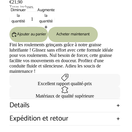
€21,90
Taxes incluses.
Diminuer
Augmenter
la
la
quantité
quantité
Ajouter au panier
Acheter maintenant
Fini les roulements grinçants grâce à notre graisse
lubrifiante ! Glissez sans effort avec cette formule idéale
pour vos roulements. Nul besoin de forcer, cette graisse
facilite vos mouvements en douceur. Profitez d'une
conduite fluide et silencieuse. Adieu les soucis de
maintenance !
Excellent rapport qualité-prix
Matériaux de qualité supérieure
Details
Expédition et retour