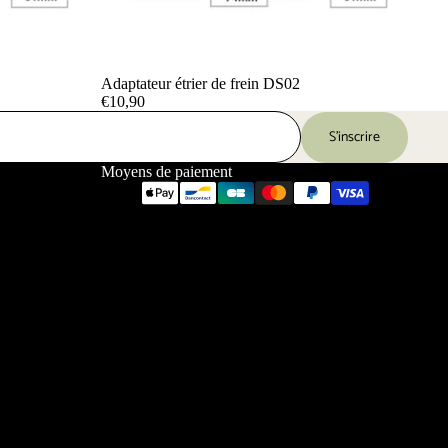
Adaptateur étrier de frein DS02
€10,90
S’inscrire
Moyens de paiement
Politique de confidentialité
Conditions d’utilisation