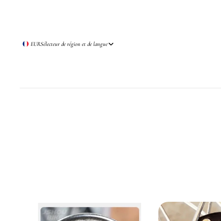
EUR
Sélecteur de région et de langue