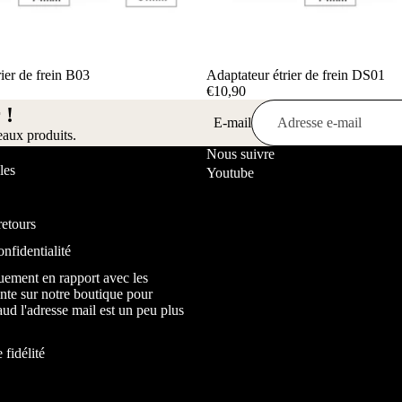
ier de frein B03
Adaptateur étrier de frein DS01
€10,90
 !
E-mail
eaux produits.
Nous suivre
les
Youtube
retours
onfidentialité
uement en rapport avec les
nte sur notre boutique pour
ud l'adresse mail est un peu plus
fidélité