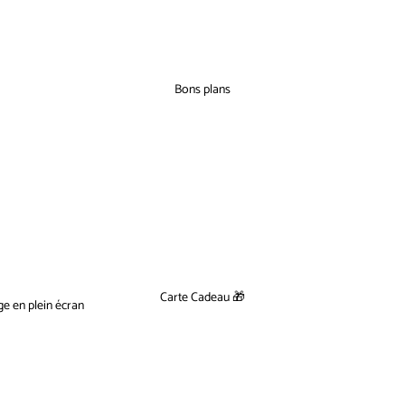
Bons plans
Carte Cadeau 🎁
ge en plein écran