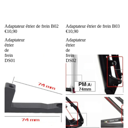
Adaptateur étrier de frein B02
Adaptateur étrier de frein B03
€10,90
€10,90
Adaptateur
Adaptateur
étrier
étrier
de
de
frein
frein
DS01
DS02