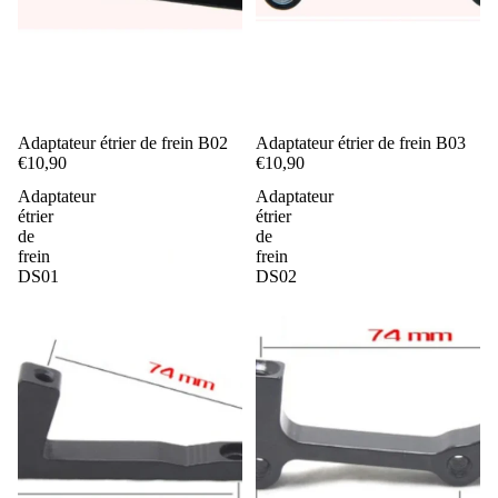
Adaptateur étrier de frein B02
Adaptateur étrier de frein B03
€10,90
€10,90
Adaptateur
Adaptateur
étrier
étrier
de
de
frein
frein
DS01
DS02