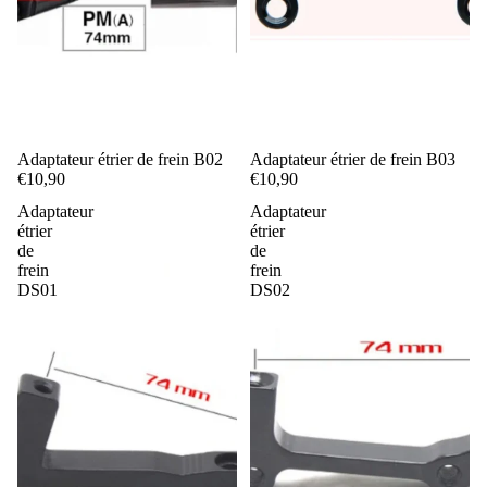
Adaptateur étrier de frein B02
Adaptateur étrier de frein B03
€10,90
€10,90
Adaptateur
Adaptateur
étrier
étrier
de
de
frein
frein
DS01
DS02