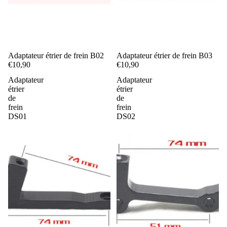
Adaptateur étrier de frein B02
Adaptateur étrier de frein B03
€10,90
€10,90
Adaptateur
Adaptateur
étrier
étrier
de
de
frein
frein
DS01
DS02