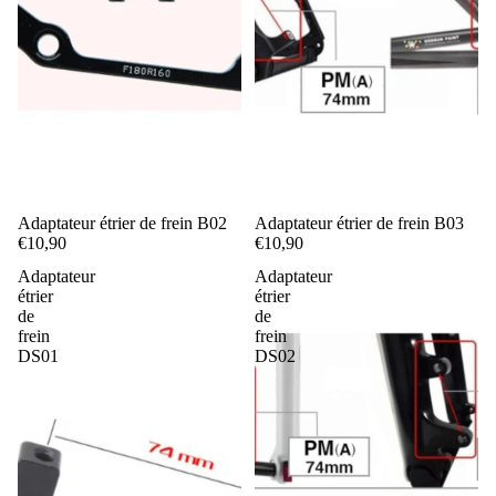
Adaptateur étrier de frein B02
Adaptateur étrier de frein B03
€10,90
€10,90
Adaptateur
Adaptateur
étrier
étrier
de
de
frein
frein
DS01
DS02