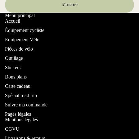
S’inscrire
Menu principal
Accueil
Équipement cycliste
Equipement Vélo
Pièces de vélo
Outillage
Stickers
Bons plans
Carte cadeau
Spécial road trip
Suivre ma commande
Pages légales
Mentions légales
CGVU
Livraisons & retours