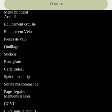
S’inscrire
Menu principal
Accueil
Équipement cycliste
Equipement Vélo
Pièces de vélo
Outillage
Stickers
Bons plans
Carte cadeau
Spécial road trip
Suivre ma commande
Pages légales
Mentions légales
CGVU
Livraisons & retours