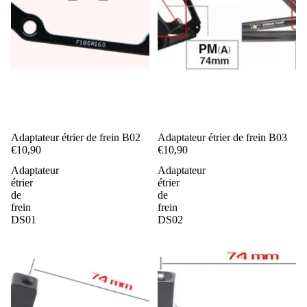
Adaptateur étrier de frein B02
Adaptateur étrier de frein B03
€10,90
€10,90
Adaptateur
Adaptateur
étrier
étrier
de
de
frein
frein
DS01
DS02