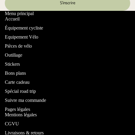
S’inscrire
Menu principal
Accueil
Équipement cycliste
Equipement Vélo
Pièces de vélo
Outillage
Stickers
Bons plans
Carte cadeau
Spécial road trip
Suivre ma commande
Pages légales
Mentions légales
CGVU
Livraisons & retours