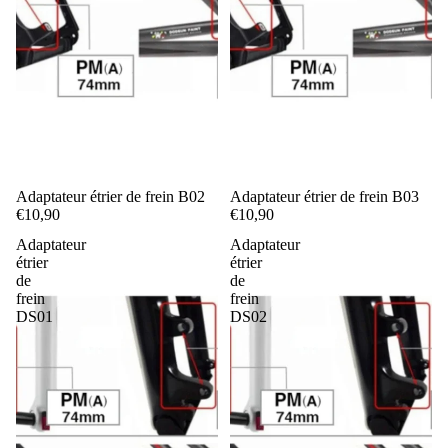
Adaptateur étrier de frein B02
Adaptateur étrier de frein B03
€10,90
€10,90
Adaptateur
Adaptateur
étrier
étrier
de
de
frein
frein
DS01
DS02