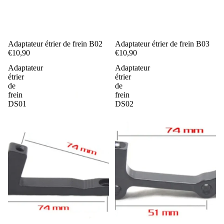
Adaptateur étrier de frein B02
Adaptateur étrier de frein B03
€10,90
€10,90
Adaptateur
Adaptateur
étrier
étrier
de
de
frein
frein
DS01
DS02