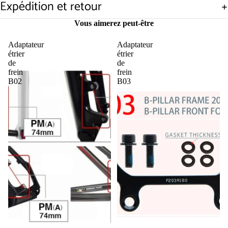
Expédition et retour
Vous aimerez peut-être
Adaptateur
Adaptateur
étrier
étrier
de
de
frein
frein
B02
B03