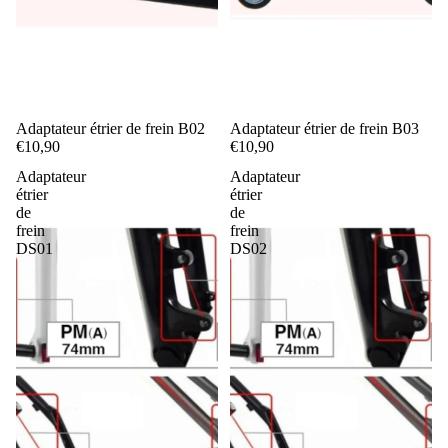
Adaptateur étrier de frein B02
Adaptateur étrier de frein B03
€10,90
€10,90
Adaptateur
Adaptateur
étrier
étrier
de
de
frein
frein
DS01
DS02