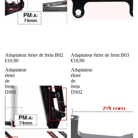
Adaptateur étrier de frein B02
Adaptateur étrier de frein B03
€10,90
€10,90
Adaptateur
Adaptateur
étrier
étrier
de
de
frein
frein
DS01
DS02