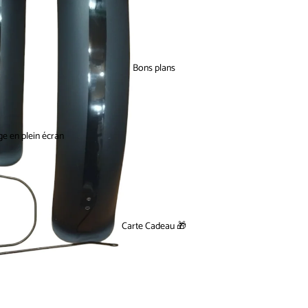
Bons plans
ge en plein écran
Carte Cadeau 🎁