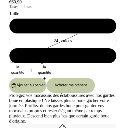
€60,90
Taxes incluses.
Taille
20 pouces
24 pouces
26 pouces
Diminuer
Augmenter
la
la
quantité
quantité
Ajouter au panier
Acheter maintenant
Protégez vos mocassins des éclaboussures avec nos gardes
boue en plastique ! Ne laissez plus la boue gâcher votre
journée. Profitez de nos gardes boue pour garder vos
mocassins propres et rester élégant même par temps
pluvieux. Descend bien plus bas que certain garde boue
d'origine.